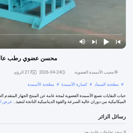
محسن عضوي رطب عالي ا
محبب الأسمدة العضوية
2026-04-24
217 الرؤى
#
مطحنة السماد
#
كسارة الأسمدة
#
مطحنة الأسمدة
حبات النفايات تصنع الأسمدة العضوية لمحة عامة عن المنتج الجهاز المتقدم ا
الميكانيكية من دوران عالية السرعة والقوة الديناميكية الناتجة لتنفيذ...
عرض ال
رسائل الزائر
لا توجد تعليقات عامة بعد