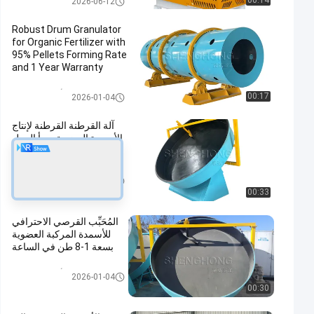
00:14
2026-06-12
Robust Drum Granulator
for Organic Fertilizer with
95% Pellets Forming Rate
and 1 Year Warranty
محبب الأسمدة العضوية
00:17
2026-01-04
آلة القرطنة القرطنة لإنتاج
الأسمدة العضوية مبدأ العمل
والمواصفات التقنية
محبب الأسمدة العضوية
2026-01-04
00:33
المُحَبِّب القرصي الاحترافي
للأسمدة المركبة العضوية
بسعة 1-8 طن في الساعة
محبب الأسمدة العضوية
2026-01-04
00:30