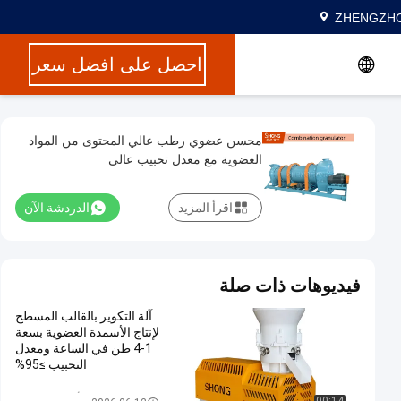
ZHENGZHO
احصل على افضل سعر
محسن عضوي رطب عالي المحتوى من المواد
العضوية مع معدل تحبيب عالي
اقرأ المزيد
الدردشة الآن
فيديوهات ذات صلة
آلة التكوير بالقالب المسطح
لإنتاج الأسمدة العضوية بسعة
1-4 طن في الساعة ومعدل
التحبيب ≥95%
محبب الأسمدة العضوية