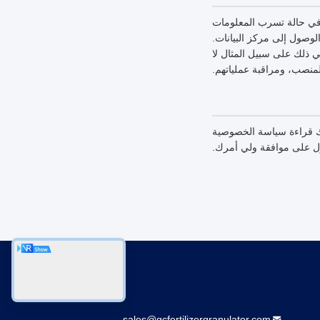
 في حالة تسرب المعلومات
لمعلومات، والتحكم في الوصول إلى مركز البيانات.
ي ذلك على سبيل المثال لا
لمنصب، ومراقبة عملياتهم.
رك قراءة سياسة الخصوصية
ول على موافقة ولي أمرك.
اتصل بنا
sales@gcfertilizergranulator.com