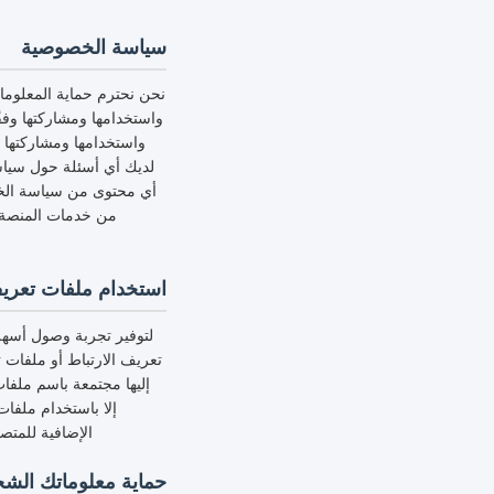
سياسة الخصوصية
نحن نحترم حماية المعلوم
واستخدامها ومشاركتها وف
واستخدامها ومشاركتها 
لديك أي أسئلة حول سياسة
أي محتوى من سياسة الخص
من خدمات المنصة، 
استخدام ملفات تعريف الار
لتوفير تجربة وصول أسهل 
تعريف الارتباط أو ملفات ت
إليها مجتمعة باسم ملفا
إلا باستخدام ملفا
الإضافية للمتص
حماية معلوماتك الش