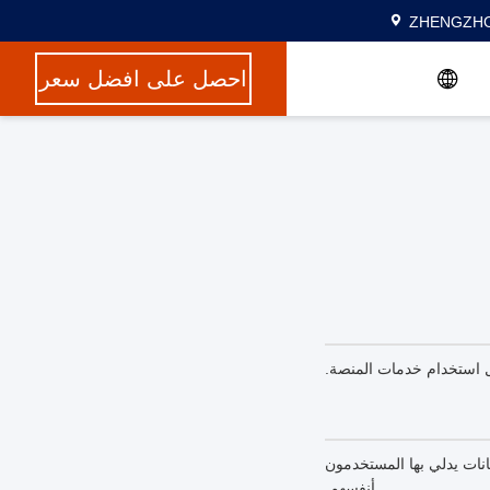
ZHENGZHO
احصل على افضل سعر
بل استخدام خدمات المنصة.
نات يدلي بها المستخدمون
أنفسهم.