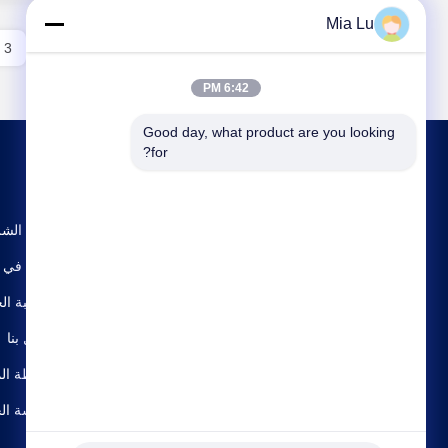
Mia Lu
3
2
1
6:42 PM
Good day, what product are you looking 
for?
ملف الشر
جولة في ا
مراقبة ال
اتصل بنا
خريطة الم
سياسة ال