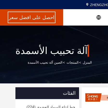
ZHENGZHO
احصل على افضل سعر
آلة تحبيب الأسمدة
المنزل
>
المنتجات
>
الصين آلة تحبيب الأسمدة
الفئات
خط انتاج السماد العضوي
(224)