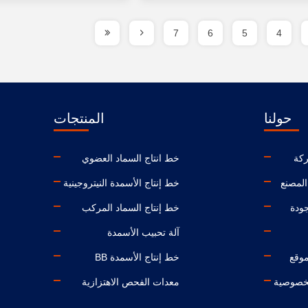
7
6
5
4
حولنا
المنتجات
كة
خط انتاج السماد العضوي
لمصنع
خط إنتاج الأسمدة النيتروجينية
جودة
خط إنتاج السماد المركب
آلة تحبيب الأسمدة
وقع
خط إنتاج الأسمدة BB
خصوصية
معدات الفحص الاهتزازية