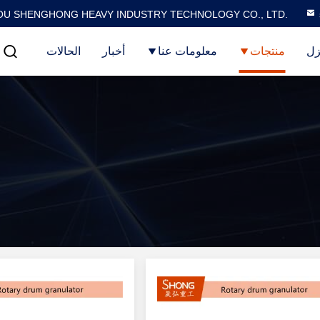
U SHENGHONG HEAVY INDUSTRY TECHNOLOGY CO., LTD.
زل
منتجات
معلومات عنا
أخبار
الحالات