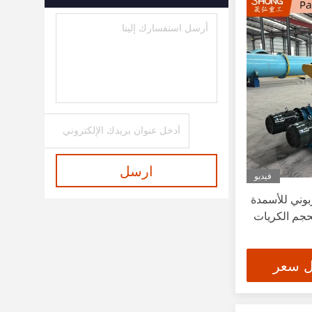
ارسل
فيديو
ربوني للأسمدة
 بحجم الكريات
ل سعر