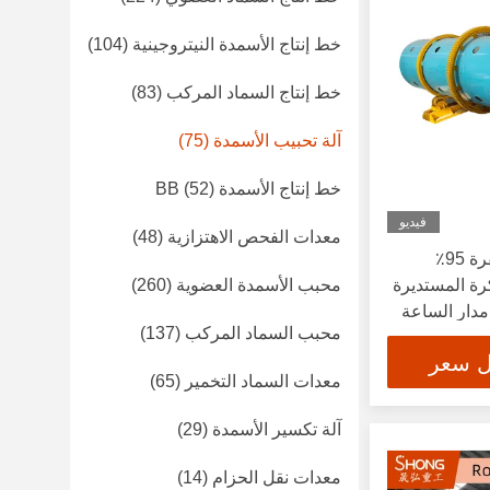
خط إنتاج الأسمدة النيتروجينية
(104)
خط إنتاج السماد المركب
(83)
آلة تحبيب الأسمدة
(75)
خط إنتاج الأسمدة BB
(52)
فيديو
معدات الفحص الاهتزازية
(48)
حجر طبل دوار مع نسبة حفرة 95٪
رة المستديرة
محبب الأسمدة العضوية
(260)
دار الساعة
محبب السماد المركب
(137)
ل سعر
معدات السماد التخمير
(65)
آلة تكسير الأسمدة
(29)
معدات نقل الحزام
(14)