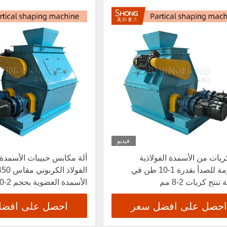
فيديو
كريات من الأسمدة الفولاذية
آلة مكابس حبيبات الأسمدة
المقاومة للصدأ بقدرة 1-10 طن في
نتج كريات 2-8 مم
الأسمدة العضوية بحجم 2-10 مم
احصل على افضل سعر
احصل على افض