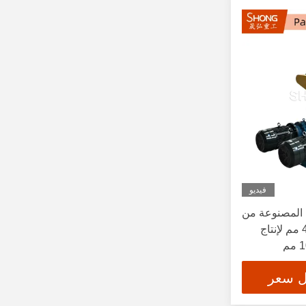
فيديو
 المصنوعة من
الفولاذ الكربوني مقاس 450 مم لإنتاج
ل سعر