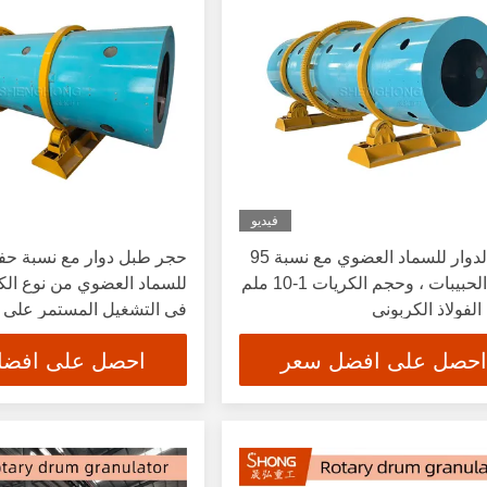
فيديو
طبل الدوار للسماد العضوي مع نسبة 95
٪ من الحبيبات ، وحجم الكريات 1-10 ملم
للسماد العضوي من نوع الك
 الفولاذ الكربوني
في التشغيل المستمر على م
احصل على افضل سعر
احصل على افض