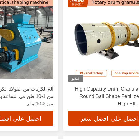
فيديو
High Capacity Drum Granulat
آلة الكريات من الفولاذ الك
Round Ball Shape Fertilize
من 1-10 طن في الساعة
High Effi
من 2-10 ملم
احصل على افضل سعر
احصل على افض