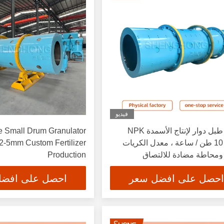
فيديو
حبيب طبل دوار لإنتاج الأسمدة NPK
ve Small Drum Granulator
بقدرة 10 طن / ساعة ، معدل الكريات
 2-5mm Custom Fertilizer
Production
احصل على افضل سعر
احصل على افض