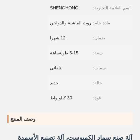
اسم العلامة التجارية:
SHENGHONG
مادة خام:
روث الماشية والدواجن
ضمان:
12 شهرا
سعة:
5-15 طن/ساعة
سمات:
تلقائي
حالة:
جديد
قوة:
30 كيلو واط
وصف المنتج
آلة صنع سماد الكمبوست، آلة تصنيع الأسمدة