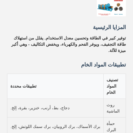
المزايا الرئيسية
توفير كبير في الطاقة وتحسين معدل الاستخدام. يقلل من استهلاك
طاقة التجفيف، ويوفر الفحم والكهرباء، ويخفض التكاليف - وهي أكبر
ميزة للآلة.
تطبيقات المواد الخام
تصنيف
المواد
تطبيقات محددة
الخام
روث
دجاج، بط، أرنب، خنزير، بقرة، إلخ.
الماشية
حمأة
برك الأسماك، برك الروبيان، برك سمك اللوتش، إلخ.
البرك