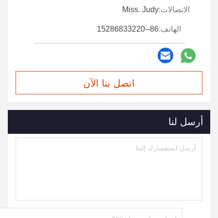
الاتصالات:
Miss. Judy
الهاتف:
86--15286833220
اتصل بنا الآن
أرسل لنا