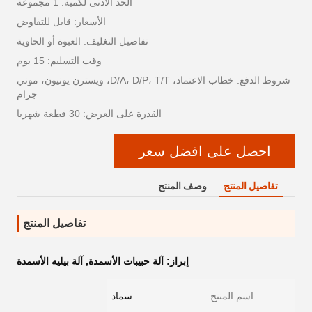
الحد الأدنى لكمية: 1 مجموعة
الأسعار: قابل للتفاوض
تفاصيل التغليف: العبوة أو الحاوية
وقت التسليم: 15 يوم
شروط الدفع: خطاب الاعتماد، D/A، D/P، T/T، ويسترن يونيون، موني
جرام
القدرة على العرض: 30 قطعة شهريا
احصل على افضل سعر
تفاصيل المنتج
وصف المنتج
تفاصيل المنتج
إبراز:
آلة حبيبات الأسمدة
,
آلة بيليه الأسمدة
اسم المنتج:
سماد