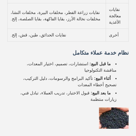
نفايات
نفايات زراعة الفطر، مخلفات البيرة، مخلفات النشا،
معالجة
مخلفات نخالة الأرز، بقايا الفاكهة، بقايا الصلصة، إلخ.
الأغذية
أخرى
نفايات الحدائق، طين، قش، إلخ.
نظام خدمة عملاء متكامل
ما قبل البيع:
استشارات، تصميم، اختيار المعدات،
مناقشة التكنولوجيا
أثناء البيع:
تأكيد البرامج والرسومات، دليل التركيب،
تصحيح أخطاء المعدات
ما بعد البيع:
قبول الاختبار، تدريب العملاء، تبادل فني،
زيارات منتظمة