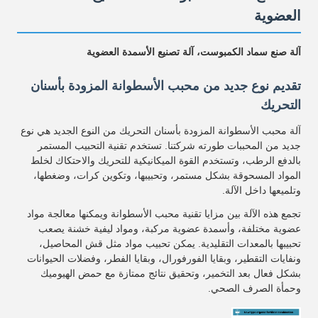
العضوية
آلة صنع سماد الكمبوست، آلة تصنيع الأسمدة العضوية
تقديم نوع جديد من محبب الأسطوانة المزودة بأسنان
التحريك
آلة محبب الأسطوانة المزودة بأسنان التحريك من النوع الجديد هي نوع
جديد من المحببات طورته شركتنا. تستخدم تقنية التحبيب المستمر
بالدفع الرطب، وتستخدم القوة الميكانيكية للتحريك والاحتكاك لخلط
المواد المسحوقة بشكل مستمر، وتحبيبها، وتكوين كرات، وضغطها،
وتلميعها داخل الآلة.
تجمع هذه الآلة بين مزايا تقنية محبب الأسطوانة ويمكنها معالجة مواد
عضوية مختلفة، وأسمدة عضوية مركبة، ومواد ليفية خشنة يصعب
تحبيبها بالمعدات التقليدية. يمكن تحبيب مواد مثل قش المحاصيل،
ونفايات التقطير، وبقايا الفورفورال، وبقايا الفطر، وفضلات الحيوانات
بشكل فعال بعد التخمير، وتحقيق نتائج ممتازة مع حمض الهيوميك
وحمأة الصرف الصحي.