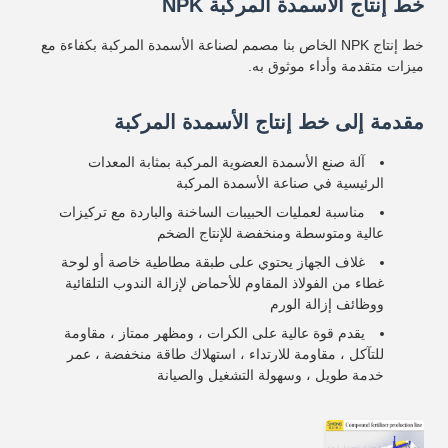
خط إنتاج الأسمدة المركبة NPK
خط إنتاج NPK الخاص بنا مصمم لصناعة الأسمدة المركبة بكفاءة مع
ميزات متقدمة وأداء موثوق به.
مقدمة إلى خط إنتاج الأسمدة المركبة
آلة صنع الأسمدة العضوية المركبة بمثابة المعدات
الرئيسية في صناعة الأسمدة المركبة
مناسبة لعمليات الحبيبات الساخنة والباردة مع تركيزات
عالية ومتوسطة ومنخفضة للإنتاج الضخم
غلاف الجهاز يحتوي على طبقة مطاطية خاصة أو لوحة
غطاء من الفولاذ المقاوم للأحماض لإزالة الندوب التلقائية
ووظائف إزالة الورم
يقدم قوة عالية على الكرات ، ومظهر ممتاز ، مقاومة
للتآكل ، مقاومة للارتداء ، استهلاك طاقة منخفضة ، عمر
خدمة طويل ، وسهولة التشغيل والصيانة