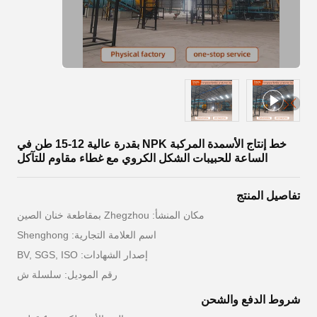
خط إنتاج الأسمدة المركبة NPK بقدرة عالية 12-15 طن في
الساعة للحبيبات الشكل الكروي مع غطاء مقاوم للتآكل
تفاصيل المنتج
مكان المنشأ: Zhegzhou بمقاطعة خنان الصين
اسم العلامة التجارية: Shenghong
إصدار الشهادات: BV, SGS, ISO
رقم الموديل: سلسلة ش
شروط الدفع والشحن