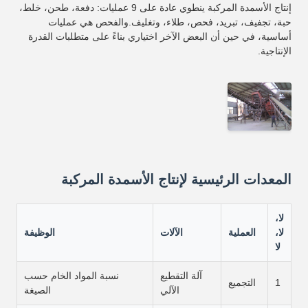
إنتاج الأسمدة المركبة ينطوي عادة على 9 عمليات: دفعة، طحن، خلط،
حبة، تجفيف، تبريد، فحص، طلاء، وتغليف.والفحص هي عمليات
أساسية، في حين أن البعض الآخر اختياري بناءً على متطلبات القدرة
الإنتاجية.
المعدات الرئيسية لإنتاج الأسمدة المركبة
لا،
لا،
العملية
الآلات
الوظيفة
لا
آلة التقطيع
نسبة المواد الخام حسب
1
التجميع
الآلي
الصيغة