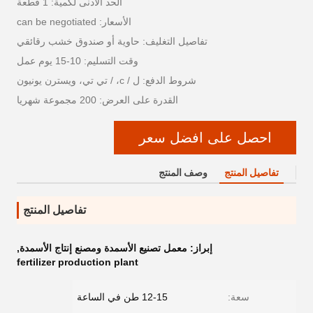
الحد الأدنى لكمية: 1 قطعة
الأسعار: can be negotiated
تفاصيل التغليف: حاوية أو صندوق خشب رقائقي
وقت التسليم: 10-15 يوم عمل
شروط الدفع: ل / c، / تي تي، ويسترن يونيون
القدرة على العرض: 200 مجموعة شهريا
احصل على افضل سعر
تفاصيل المنتج
وصف المنتج
تفاصيل المنتج
إبراز:
معمل تصنيع الأسمدة ومصنع إنتاج الأسمدة
,
fertilizer production plant
سعة:
12-15 طن في الساعة