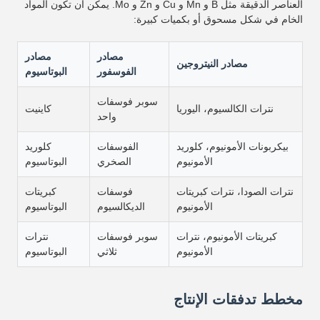
العناصر الدقيقة مثل B و Mn و Cu و Zn و Mo. يمكن أن تكون المواد
الخام في شكل مسحوق أو بكميات كبيرة:
مصادر
مصادر
مصادر النيتروجين
الفوسفور
البوتاسيوم
سوبر فوسفات
نترات الكالسيوم، اليوريا
كاينيت
واحد
بيكربونات الأمونيوم، كلوريد
الفوسفات
كلوريد
الأمونيوم
الصخري
البوتاسيوم
نترات الصودا، نترات كبريتات
فوسفات
كبريتات
الأمونيوم
الديكالسيوم
البوتاسيوم
كبريتات الأمونيوم، نترات
سوبر فوسفات
نترات
الأمونيوم
ثلاثي
البوتاسيوم
مخطط تدفقات الإنتاج