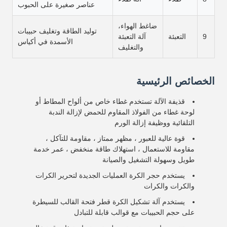
عناصر صغيرة على الحبوب
ضاغط الهواء،
توليد الطاقة وتغليف حبيبات
9
التعبئة
آلة التعبئة
الأسمدة في أكياس
والتغليف
الخصائص الرئيسية
قذيفة الآلة تستخدم غطاء خاص من ألواح المطاط أو
لوحة غطاء من الفولاذ المقاوم للحمض لإزالة الندبة
التلقائية ووظيفة إزالة الورم
قوة عالية للعبور ، مظهر ممتاز ، مقاومة للتآكل ،
مقاومة للاستعمال ، استهلاك طاقة منخفض ، عمر خدمة
طويل وسهولة التشغيل والصيانة
يستخدم حجر الكرة العمليات الجديدة لتحرير الكرات
والكرات والكرات
يستخدم آلة تشكيل الكرة قطر فتحة القالب للسيطرة
على حجم الحبيبات مع قوالب قابلة للتبادل