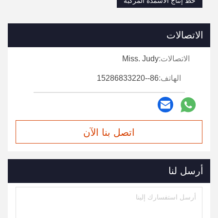
خط إنتاج الأسمدة المركبة
الاتصالات
الاتصالات:
Miss. Judy
الهاتف:
86--15286833220
اتصل بنا الآن
أرسل لنا