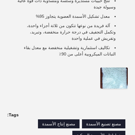
تنتج حبيبات مستديرة وسلسة ومتساوية ذات قوة عالية
وسيولة جيدة
معدل تشكيل الأسمدة العضوية يتجاوز 95%
آلة فريدة من نوعها تتكون من ثلاثة أجزاء واحدة،
وتكمل التجفيف في درجة حرارة منخفضة، وتبريد،
وتفريش في عملية واحدة
تكاليف استثمارية وتشغيلية منخفضة مع معدل بقاء
النباتات الميكروبية أعلى من 90٪
Tags:
مصنع تصنيع الأسمدة
مصنع إنتاج الأسمدة