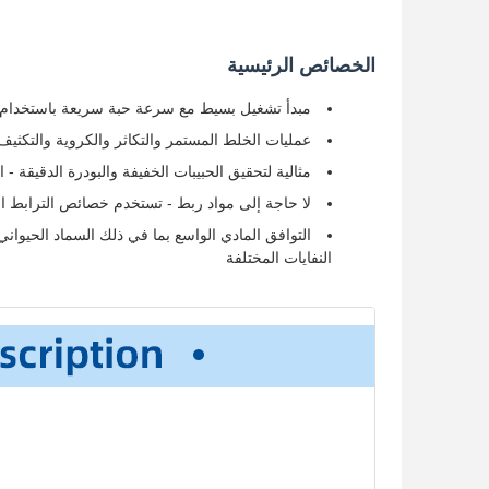
الخصائص الرئيسية
مبدأ تشغيل بسيط مع سرعة حبة سريعة باستخدام خل
عمليات الخلط المستمر والتكاثر والكروية والتكثيف 
مثالية لتحقيق الحبيبات الخفيفة والبودرة الدقيقة 
لا حاجة إلى مواد ربط - تستخدم خصائص الترابط ا
التوافق المادي الواسع بما في ذلك السماد الحيواني
النفايات المختلفة