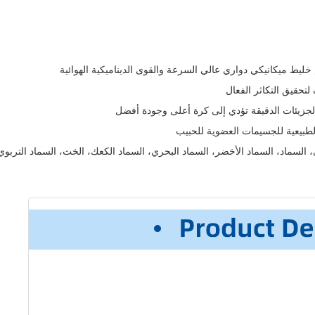
يط ميكانيكي دواري عالي السرعة والقوى الديناميكية الهوائية
لتحقيق التكاثر الفعال
- الجزيئات الدقيقة تؤدي إلى كرة أعلى وجودة أفضل
لطبيعية للجسيمات العضوية للحبيب
، السماد، السماد الأخضر، السماد البحري، السماد الكعك، الخث، السماد التربوي 