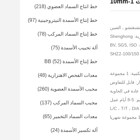
10
خط انتاج السماد العضوي
(218)
خط إنتاج الأسمدة النيتروجينية
(97)
تشنغتشو ، الصين
خط إنتاج السماد المركب
(78)
Sheng
BV
آلة تحبيب الأسمدة
(75)
خط إنتاج الأسمدة BB
(52)
 1 مجموعة
معدات الفحص الاهتزازية
(48)
ر: قابل للتفاوض
محبب الأسمدة العضوية
(260)
عادة في الحاوية
م عمل
محبب السماد المركب
(137)
معدات السماد التخمير
(65)
آلة تكسير الأسمدة
(24)