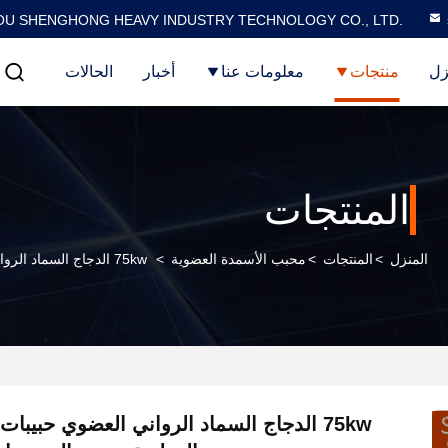
U SHENGHONG HEAVY INDUSTRY TECHNOLOGY CO., LTD.
زل
منتجات
معلومات عنا
أخبار
الحالات
المنتجات
المنزل
>
المنتجات
>
محبب الأسمدة العضوية
>
75kw الدجاج السماد الرواني العضوي حبيبات مع 20-40٪ الرطوبة وحجم الجسيمات 1-10mm