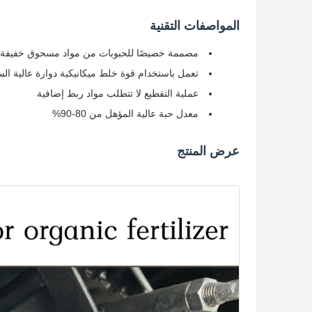
المواصفات التقنية
مصممة خصيصًا للحبوبات من مواد مسحوق خفيفة
تعمل باستخدام قوة خلط ميكانيكية دوارة عالية السرع
عملية التقطيع لا تتطلب مواد ربط إضافية
معدل حبة عالية المؤهل من 80-90%
عرض المنتج