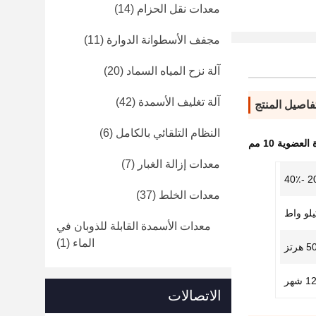
معدات نقل الحزام
(14)
مجفف الأسطوانة الدوارة
(11)
آلة نزح المياه السماد
(20)
آلة تغليف الأسمدة
(42)
فاصيل المنتج
النظام التلقائي بالكامل
(6)
عضوية 10 مم
معدات إزالة الغبار
(7)
20٪ 
معدات الخلط
(37)
معدات الأسمدة القابلة للذوبان في
الماء
(1)
1 شهر
الاتصالات