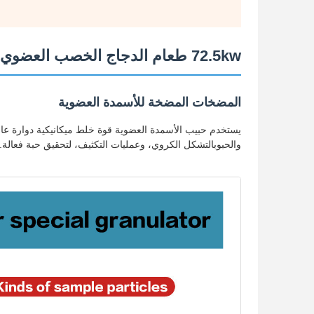
72.5kw طعام الدجاج الخصب العضوي
المضخات المضخة للأسمدة العضوية
يستخدم حبيب الأسمدة العضوية قوة خلط ميكانيكية دوارة عال
والحبوبالتشكل الكروي، وعمليات التكثيف، لتحقيق حبة فعالة.