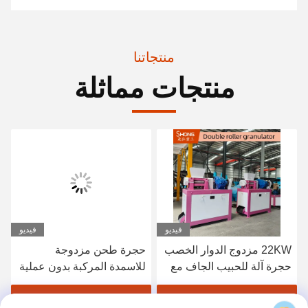
منتجاتنا
منتجات مماثلة
فيديو
فيديو
22KW مزدوج الدوار الخصب
حجرة طحن مزدوجة
حجرة آلة للحبيب الجاف مع
للاسمدة المركبة بدون عملية
بناء الفولاذ الكربوني
تجفيف قشرة عجلة عالية
المقاومة للاستعمال ومعدل
احصل على افضل سعر
احصل على افضل سعر