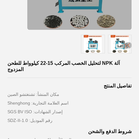
آلة NPK لتحليل الخصب المركب 15-22 كيلوواط للطحن
المزدوج
تفاصيل المنتج
مكان المنشأ: تشنغتشو الصين
اسم العلامة التجارية: Shenghong
إصدار الشهادات: SGS BV ISO
رقم الموديل: SDZ-II-1.0
شروط الدفع والشحن