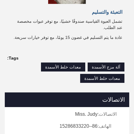
التعبئة والتسليم
تشمل العبوة القياسية صندوقًا خشبيًا، مع توفر عبوات مخصصة
عند الطلب.
عادة ما يتم التسليم في غضون 15 يومًا، مع توفر خيارات سريعة.
Tags:
آلة مزج الأسمدة
معدات خلط الأسمدة
معدات خلط الأسمدة
الاتصالات
الاتصالات:
Miss. Judy
الهاتف:
86--15286833220