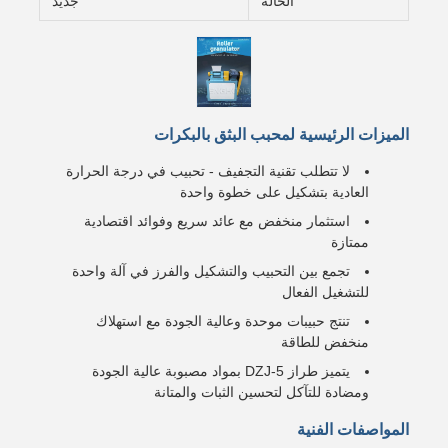
الحالة
جديد
الميزات الرئيسية لمحبب البثق بالبكرات
لا تتطلب تقنية التجفيف - تحبيب في درجة الحرارة
العادية بتشكيل على خطوة واحدة
استثمار منخفض مع عائد سريع وفوائد اقتصادية
ممتازة
تجمع بين التحبيب والتشكيل والفرز في آلة واحدة
للتشغيل الفعال
تنتج حبيبات موحدة وعالية الجودة مع استهلاك
منخفض للطاقة
يتميز طراز DZJ-5 بمواد مصبوبة عالية الجودة
ومضادة للتآكل لتحسين الثبات والمتانة
المواصفات الفنية