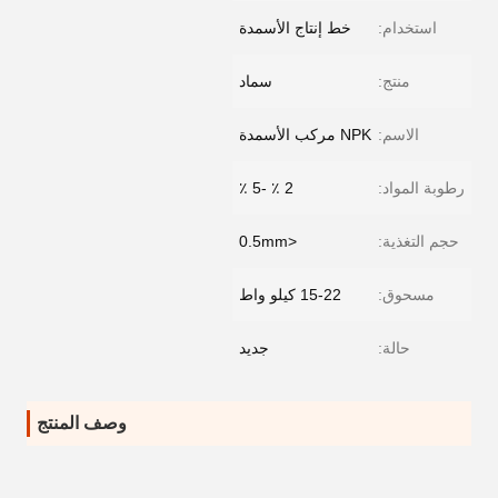
استخدام:
خط إنتاج الأسمدة
منتج:
سماد
الاسم:
NPK مركب الأسمدة
رطوبة المواد:
2 ٪ -5 ٪
حجم التغذية:
<0.5mm
مسحوق:
15-22 كيلو واط
حالة:
جديد
وصف المنتج